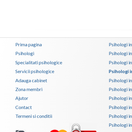
Prima pagina
Psihologi i
Psihologi
Psihologi i
Specialitati psihologice
Psihologi i
Servicii psihologice
Psihologi 
Adauga cabinet
Psihologi i
Zona membri
Psihologi i
Ajutor
Psihologi in
Contact
Psihologi i
Termeni si conditii
Psihologi in
Psihologi i