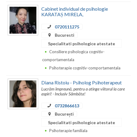
Cabinet individual de psihologie
KARATAȘ MIRELA,
0720111275
Bucuresti
Specialitati psihologice atestate
Consiliere psihologica cognitiv-
comportamentala
Psihoterapie cognitiv-comportamentala
Diana Ristoiu - Psiholog Psihoterapeut
Lucrăm împreună, pentru a atinge viitorul la care
aspiri! - Inclusiv Sâmbăta!
0732866613
București
Specialitati psihologice atestate
Psihoterapie familiala