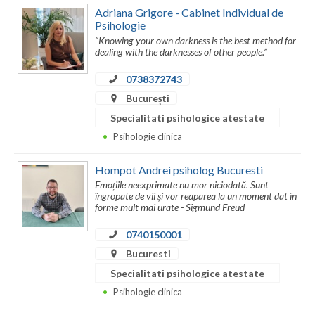
Adriana Grigore - Cabinet Individual de
Psihologie
“Knowing your own darkness is the best method for
dealing with the darknesses of other people.”
0738372743
București
Specialitati psihologice atestate
Psihologie clinica
Hompot Andrei psiholog Bucuresti
Emoțiile neexprimate nu mor niciodată. Sunt
îngropate de vii și vor reaparea la un moment dat în
forme mult mai urate - Sigmund Freud
0740150001
Bucuresti
Specialitati psihologice atestate
Psihologie clinica