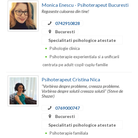
Monica Enescu - Psihoterapeut Bucuresti
Regaseste culoarea din tine!
0742910828
Bucuresti
Specialitati psihologice atestate
Psihologie clinica
Psihoterapie experientiala si a unificarii
centrata pe adult-copil-cuplu-familie
Psihoterapeut Cristina Nica
"Vorbirea despre probleme, creeaza probleme.
Vorbirea despre solutii creeaza solutii" (Steve de
Shazer)
0769000747
Bucuresti
Specialitati psihologice atestate
Psihoterapie familiala