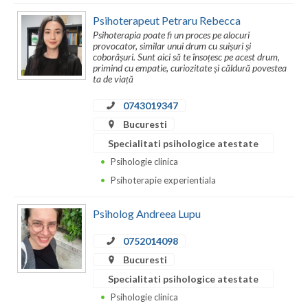
Psihoterapeut Petraru Rebecca
Psihoterapia poate fi un proces pe alocuri
provocator, similar unui drum cu suișuri și
coborâșuri. Sunt aici să te însoțesc pe acest drum,
primind cu empatie, curiozitate și căldură povestea
ta de viață
0743019347
Bucuresti
Specialitati psihologice atestate
Psihologie clinica
Psihoterapie experientiala
Psiholog Andreea Lupu
0752014098
Bucuresti
Specialitati psihologice atestate
Psihologie clinica