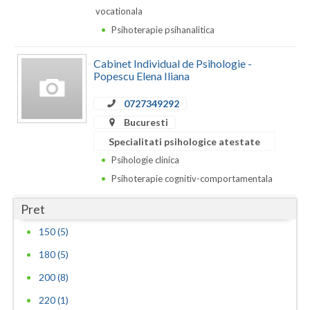
vocationala
Psihoterapie psihanalitica
Cabinet Individual de Psihologie -
Popescu Elena Iliana
0727349292
Bucuresti
Specialitati psihologice atestate
Psihologie clinica
Psihoterapie cognitiv-comportamentala
Pret
150 (5)
180 (5)
200 (8)
220 (1)