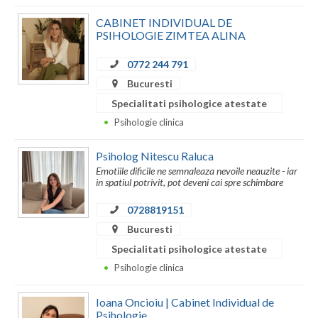
CABINET INDIVIDUAL DE
PSIHOLOGIE ZIMTEA ALINA
0772 244 791
Bucuresti
Specialitati psihologice atestate
Psihologie clinica
Psiholog Nitescu Raluca
Emotiile dificile ne semnaleaza nevoile neauzite - iar
in spatiul potrivit, pot deveni cai spre schimbare
0728819151
Bucuresti
Specialitati psihologice atestate
Psihologie clinica
Ioana Oncioiu | Cabinet Individual de
Psihologie