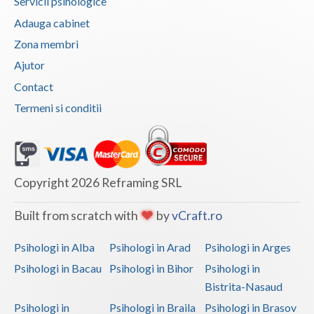
Servicii psihologice
Adauga cabinet
Zona membri
Ajutor
Contact
Termeni si conditii
Copyright 2026 Reframing SRL
Built from scratch with
by
vCraft.ro
Psihologi in Alba
Psihologi in Arad
Psihologi in Arges
Psihologi in Bacau
Psihologi in Bihor
Psihologi in
Bistrita-Nasaud
Psihologi in
Psihologi in Braila
Psihologi in Brasov