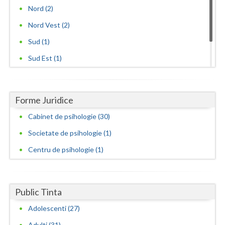
Primaria Sector 1 (1)
Nord (2)
Timpuri Noi (1)
Nord Vest (2)
Sud (1)
Sud Est (1)
Sud Vest (1)
Vest (3)
Forme Juridice
Cabinet de psihologie (30)
Societate de psihologie (1)
Centru de psihologie (1)
Public Tinta
Adolescenti (27)
Adulti (31)