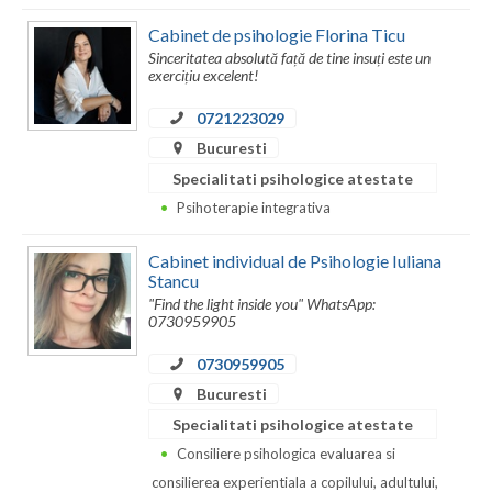
Cabinet de psihologie Florina Ticu
Sinceritatea absolută față de tine insuți este un
exercițiu excelent!
0721223029
Bucuresti
Specialitati psihologice atestate
Psihoterapie integrativa
Cabinet individual de Psihologie Iuliana
Stancu
"Find the light inside you" WhatsApp:
0730959905
0730959905
Bucuresti
Specialitati psihologice atestate
Consiliere psihologica evaluarea si
consilierea experientiala a copilului, adultului,