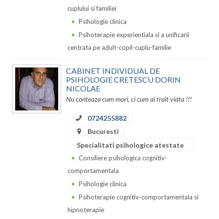
cuplului si familiei
Psihologie clinica
Psihoterapie experientiala si a unificarii
centrata pe adult-copil-cuplu-familie
CABINET INDIVIDUAL DE
PSIHOLOGIE CRETESCU DORIN
NICOLAE
Nu conteaza cum mori, ci cum ai trait viata !!!
0724255882
Bucuresti
Specialitati psihologice atestate
Consiliere psihologica cognitiv-
comportamentala
Psihologie clinica
Psihoterapie cognitiv-comportamentala si
hipnoterapie