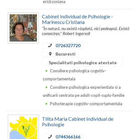
ericksoniana
Cabinet Individual de Psihologie -
Marinescu Cristiana
“În natură, nu există răsplată, nici pedeapsă. Există
consecințe.“ Robert Ingersoll
0726327720
Bucuresti
Specialitati psihologice atestate
Consiliere psihologica cognitiv-
comportamentala
Consiliere psihologica experientiala si a
unificarii centrata pe adult-copil-cuplu-familie
Psihoterapie cognitiv-comportamentala
Tilita Maria Cabinet Individual de
Psihologie
0744366166