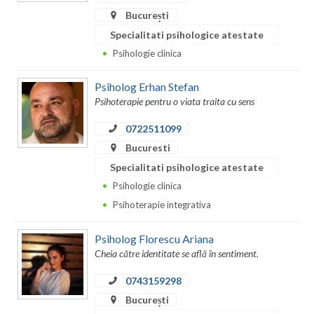
București
Vaslui
Specialitati psihologice atestate
Vrancea
Psihologie clinica
Psiholog Erhan Stefan
Psihoterapie pentru o viata traita cu sens
0722511099
Bucuresti
Specialitati psihologice atestate
Psihologie clinica
Psihoterapie integrativa
Psiholog Florescu Ariana
Cheia către identitate se află în sentiment.
0743159298
București