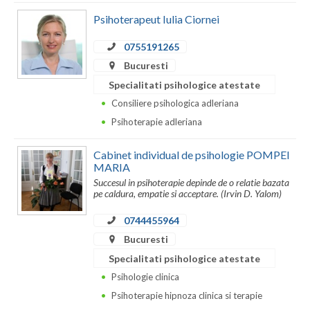
Psihoterapeut Iulia Ciornei
0755191265
Bucuresti
Specialitati psihologice atestate
Consiliere psihologica adleriana
Psihoterapie adleriana
Cabinet individual de psihologie POMPEI
MARIA
Succesul in psihoterapie depinde de o relatie bazata
pe caldura, empatie si acceptare. (Irvin D. Yalom)
0744455964
Bucuresti
Specialitati psihologice atestate
Psihologie clinica
Psihoterapie hipnoza clinica si terapie