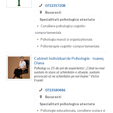
0722357208
Bucuresti
Specialitati psihologice atestate
Consiliere psihologica cognitiv-
comportamentala
Psihologia muncii si organizationala
Psihoterapie cognitiv-comportamentala
Cabinet Individual de Psihologie - Ioaneş
Diana
Psiholog cu 25 de ani de experienta! „Când nu mai
suntem în stare să schimbăm o situație, suntem
provocați să ne schimbăm pe noi înșine.” Victor
Frankl
0723580486
Bucuresti
Specialitati psihologice atestate
Psihologie educationala, consiliere scolara si