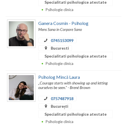
Specialitati psihologice atestate
Psihologie clinica
Ganera Cosmin - Psiholog
Mens Sana in Corpore Sano
0745153099
Bucuresti
Specialitati psihologice atestate
Psihologie clinica
Psiholog Mincă Laura
„Courage starts with showing up and letting
ourselves be seen.” - Brené Brown
0757487918
București
Specialitati psihologice atestate
Psihologie clinica