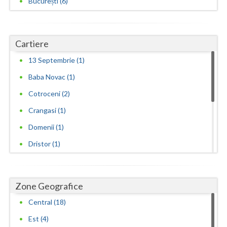
București (6)
Cartiere
13 Septembrie (1)
Baba Novac (1)
Cotroceni (2)
Crangasi (1)
Domenii (1)
Dristor (1)
Drumul Taberei (1)
Obor-Lizeanu (1)
Zone Geografice
Piata Iancului (1)
Central (18)
Piata Unirii (1)
Est (4)