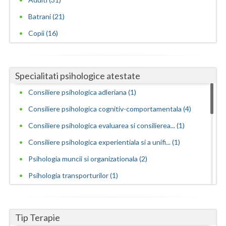
Batrani (21)
Copii (16)
Specialitati psihologice atestate
Consiliere psihologica adleriana (1)
Consiliere psihologica cognitiv-comportamentala (4)
Consiliere psihologica evaluarea si consilierea... (1)
Consiliere psihologica experientiala si a unifi... (1)
Psihologia muncii si organizationala (2)
Psihologia transporturilor (1)
Psihologie clinica (22)
Psihologie educationala, consiliere scolara si ... (1)
Tip Terapie
Psihopedagogie speciala (1)