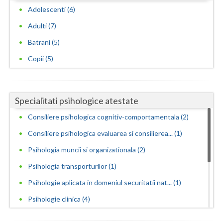
Adolescenti (6)
Dezvoltare personala pentru adolescenti (5)
Adulti (7)
Dezvoltare personala pentru adulti (4)
Batrani (5)
Dezvoltare personala pentru copii (4)
Copii (5)
Educatie parentala pentru parinti sau alte pers... (2)
Evaluare clinica si aviz psihologic pentru comi... (1)
Evaluare psihologica pentru adoptie (1)
Specialitati psihologice atestate
Evaluare psihologica pentru plasarea in munca a... (1)
Consiliere psihologica cognitiv-comportamentala (2)
Evaluare psihologica periodica pentru beneficia... (1)
Consiliere psihologica evaluarea si consilierea... (1)
Evaluarea in scopul avizarii psihologice pentru... (1)
Psihologia muncii si organizationala (2)
Evaluarea in scopul avizarii psihologice pentru... (2)
Psihologia transporturilor (1)
Evaluarea in scopul avizarii psihologice pentru... (1)
Psihologie aplicata in domeniul securitatii nat... (1)
Evaluarea psihologica a personalului in vederea... (2)
Psihologie clinica (4)
Examinare psihologica in vederea autorizarii e... (2)
Psihoterapie analitica (1)