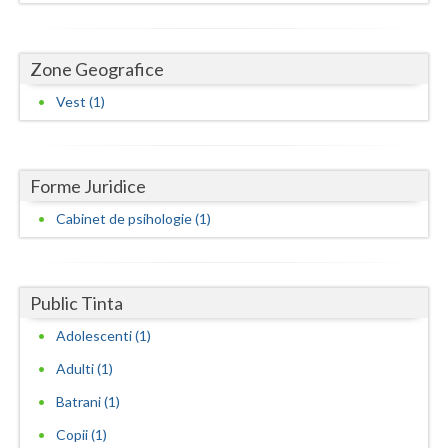
Neamt
Zone Geografice
Olt
Vest (1)
Prahova
Salaj
Forme Juridice
Satu-Mare
Cabinet de psihologie (1)
Sibiu
Suceava
Public Tinta
Teleorman
Adolescenti (1)
Timis
Adulti (1)
Tulcea
Batrani (1)
Copii (1)
Valcea