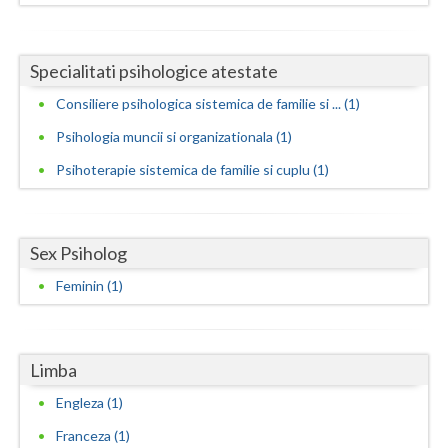
Vaslui
Vrancea
Specialitati psihologice atestate
Consiliere psihologica sistemica de familie si ... (1)
Psihologia muncii si organizationala (1)
Psihoterapie sistemica de familie si cuplu (1)
Sex Psiholog
Feminin (1)
Limba
Engleza (1)
Franceza (1)