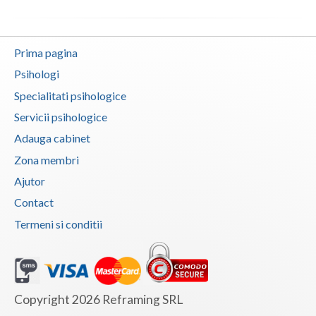
Vaslui
Vrancea
Prima pagina
Psihologi
Specialitati psihologice
Servicii psihologice
Adauga cabinet
Zona membri
Ajutor
Contact
Termeni si conditii
Copyright 2026 Reframing SRL