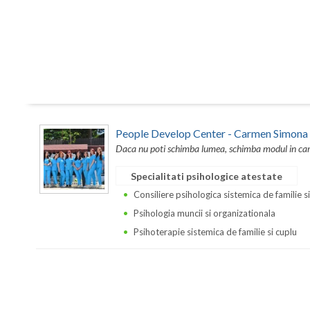
People Develop Center - Carmen Simona
Daca nu poti schimba lumea, schimba modul in care 
Specialitati psihologice atestate
Consiliere psihologica sistemica de familie s
Psihologia muncii si organizationala
Psihoterapie sistemica de familie si cuplu