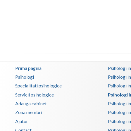
Prima pagina
Psihologi i
Psihologi
Psihologi i
Specialitati psihologice
Psihologi i
Servicii psihologice
Psihologi 
Adauga cabinet
Psihologi i
Zona membri
Psihologi i
Ajutor
Psihologi in
Contact
Psihologi i