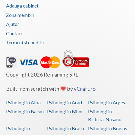
Adauga cabinet
Zona membri
Ajutor
Contact
Termeni si conditii
Copyright 2026 Reframing SRL
Built from scratch with
by
vCraft.ro
Psihologi in Alba
Psihologi in Arad
Psihologi in Arges
Psihologi in Bacau
Psihologi in Bihor
Psihologi in
Bistrita-Nasaud
Psihologi in
Psihologi in Braila
Psihologi in Brasov