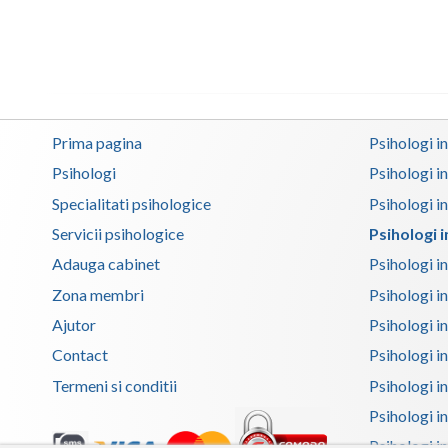
Prima pagina
Psihologi i
Psihologi
Psihologi i
Specialitati psihologice
Psihologi i
Servicii psihologice
Psihologi 
Adauga cabinet
Psihologi i
Zona membri
Psihologi i
Ajutor
Psihologi in
Contact
Psihologi i
Termeni si conditii
Psihologi in
Psihologi i
Psihologi in