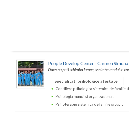
People Develop Center - Carmen Simona
Daca nu poti schimba lumea, schimba modul in care 
Specialitati psihologice atestate
Consiliere psihologica sistemica de familie s
Psihologia muncii si organizationala
Psihoterapie sistemica de familie si cuplu