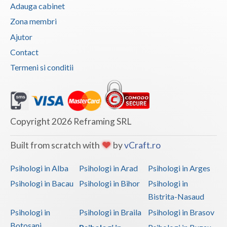
Adauga cabinet
Zona membri
Ajutor
Contact
Termeni si conditii
Copyright 2026 Reframing SRL
Built from scratch with
by
vCraft.ro
Psihologi in Alba
Psihologi in Arad
Psihologi in Arges
Psihologi in Bacau
Psihologi in Bihor
Psihologi in
Bistrita-Nasaud
Psihologi in
Psihologi in Braila
Psihologi in Brasov
Botosani