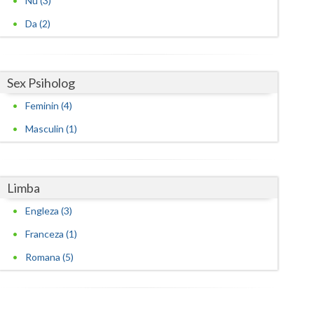
Nu (3)
Da (2)
Sex Psiholog
Feminin (4)
Masculin (1)
Limba
Engleza (3)
Franceza (1)
Romana (5)