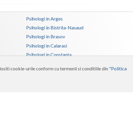
Psihologi in Arges
Psihologi in Bistrita-Nasaud
Psihologi in Brasov
Psihologi in Calarasi
Psihologi in Constanta
Psihologi in Dolj
ositi cookie-urile conform cu termenii si conditiile din
"Politica
Psihologi in Gorj
Psihologi in Ialomita
Psihologi in Maramures
Psihologi in Neamt
Psihologi in Salaj
Psihologi in Suceava
Psihologi in Tulcea