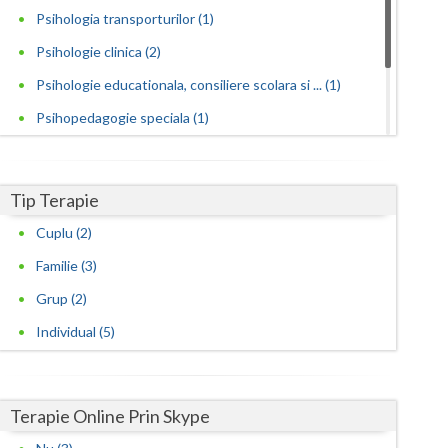
Psihologia transporturilor (1)
Psihologie clinica (2)
Psihologie educationala, consiliere scolara si ... (1)
Psihopedagogie speciala (1)
Psihoterapie analitica (1)
Psihoterapie psihanalitica (1)
Tip Terapie
Psihoterapie sistemica de familie si cuplu (1)
Cuplu (2)
Familie (3)
Grup (2)
Individual (5)
Terapie Online Prin Skype