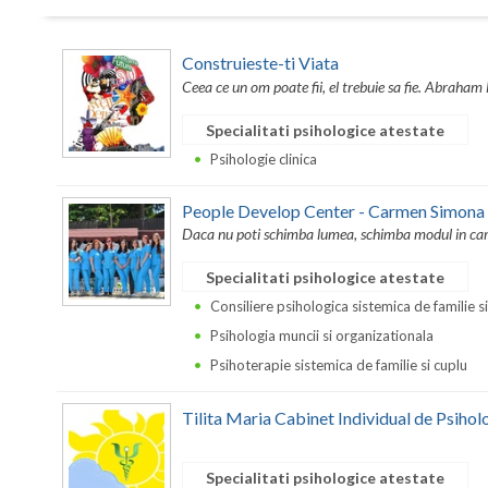
Construieste-ti Viata
Ceea ce un om poate fii, el trebuie sa fie. Abraha
Specialitati psihologice atestate
Psihologie clinica
People Develop Center - Carmen Simona
Daca nu poti schimba lumea, schimba modul in care 
Specialitati psihologice atestate
Consiliere psihologica sistemica de familie s
Psihologia muncii si organizationala
Psihoterapie sistemica de familie si cuplu
Tilita Maria Cabinet Individual de Psihol
Specialitati psihologice atestate