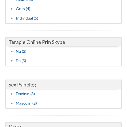
Psihoterapie sistemica de familie si cuplu (1)
Grup (4)
Individual (5)
Terapie Online Prin Skype
Nu (2)
Da (3)
Sex Psiholog
Feminin (3)
Masculin (2)
Limba