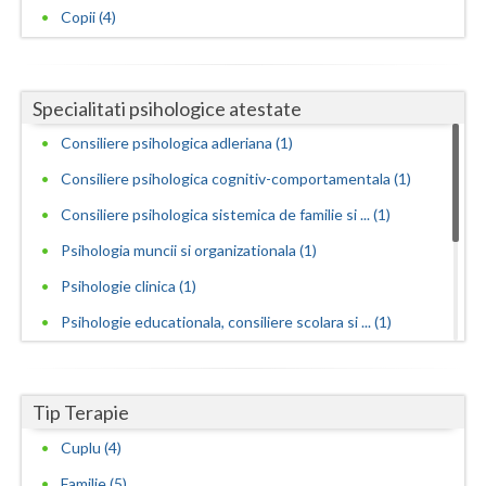
Copii (4)
Specialitati psihologice atestate
Consiliere psihologica adleriana (1)
Consiliere psihologica cognitiv-comportamentala (1)
Consiliere psihologica sistemica de familie si ... (1)
Psihologia muncii si organizationala (1)
Psihologie clinica (1)
Psihologie educationala, consiliere scolara si ... (1)
Psihoterapie adleriana (1)
Psihoterapie analitica (1)
Tip Terapie
Psihoterapie cognitiv-comportamentala (1)
Cuplu (4)
Psihoterapie psihanalitica (1)
Familie (5)