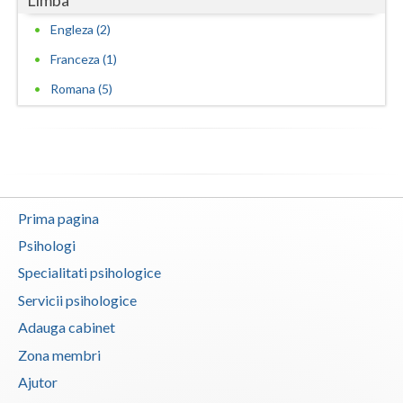
Engleza (2)
Franceza (1)
Romana (5)
Prima pagina
Psihologi
Specialitati psihologice
Servicii psihologice
Adauga cabinet
Zona membri
Ajutor