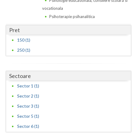
Psihologie educationala, consiliere scolara si
vocationala
Vaslui
Psihoterapie psihanalitica
Vrancea
Pret
150 (1)
250 (1)
Sectoare
Sector 1 (1)
Sector 2 (1)
Sector 3 (1)
Sector 5 (1)
Sector 6 (1)