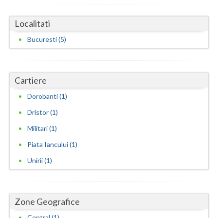
Localitati
Bucuresti (5)
Cartiere
Dorobanti (1)
Dristor (1)
Militari (1)
Piata Iancului (1)
Unirii (1)
Zone Geografice
Central (1)