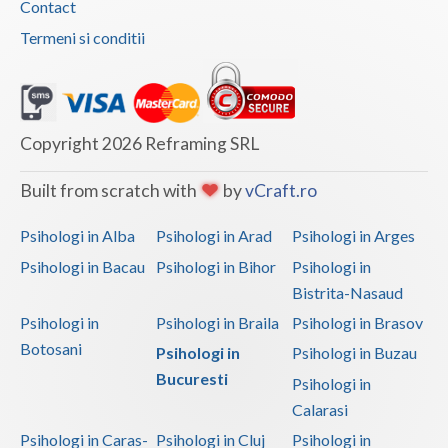
Contact
Termeni si conditii
Copyright 2026 Reframing SRL
Built from scratch with
by
vCraft.ro
Psihologi in Alba
Psihologi in Arad
Psihologi in Arges
Psihologi in Bacau
Psihologi in Bihor
Psihologi in
Bistrita-Nasaud
Psihologi in
Psihologi in Braila
Psihologi in Brasov
Botosani
Psihologi in
Psihologi in Buzau
Bucuresti
Psihologi in
Calarasi
Psihologi in Caras-
Psihologi in Cluj
Psihologi in