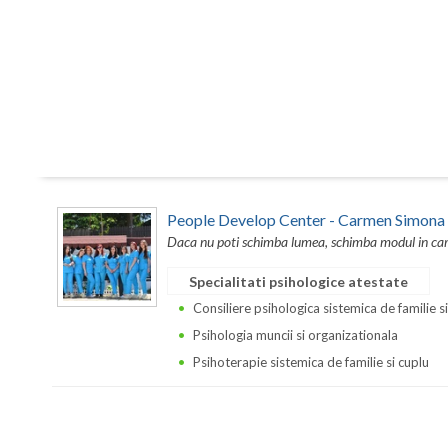
People Develop Center - Carmen Simona
Daca nu poti schimba lumea, schimba modul in care 
Specialitati psihologice atestate
Consiliere psihologica sistemica de familie s
Psihologia muncii si organizationala
Psihoterapie sistemica de familie si cuplu