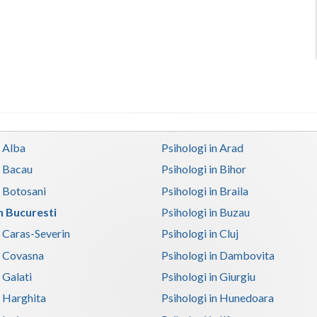
n Alba
Psihologi in Arad
n Bacau
Psihologi in Bihor
n Botosani
Psihologi in Braila
in Bucuresti
Psihologi in Buzau
n Caras-Severin
Psihologi in Cluj
n Covasna
Psihologi in Dambovita
 Galati
Psihologi in Giurgiu
n Harghita
Psihologi in Hunedoara