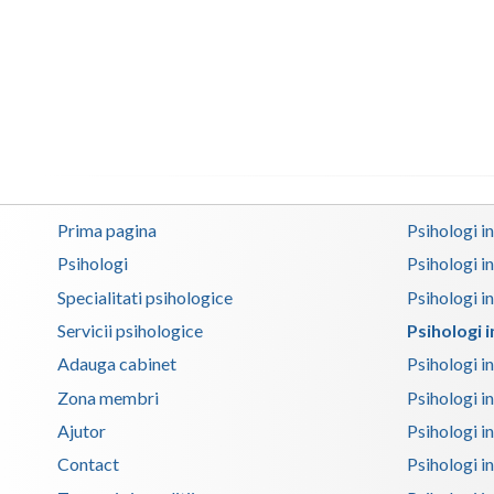
Prima pagina
Psihologi i
Psihologi
Psihologi i
Specialitati psihologice
Psihologi i
Servicii psihologice
Psihologi 
Adauga cabinet
Psihologi i
Zona membri
Psihologi i
Ajutor
Psihologi in
Contact
Psihologi i