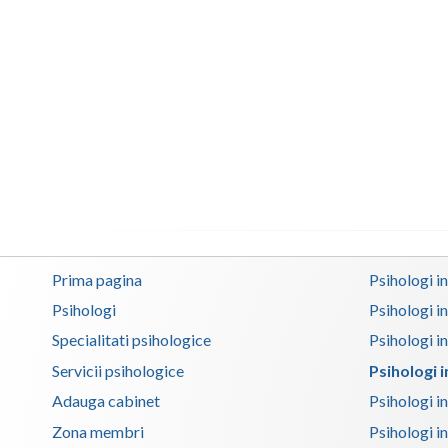
Prima pagina
Psihologi i
Psihologi
Psihologi i
Specialitati psihologice
Psihologi i
Servicii psihologice
Psihologi 
Adauga cabinet
Psihologi i
Zona membri
Psihologi i