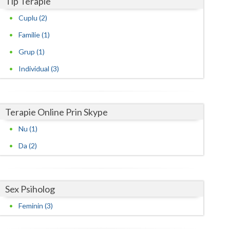
Tip Terapie
Cuplu (2)
Familie (1)
Grup (1)
Individual (3)
Terapie Online Prin Skype
Nu (1)
Da (2)
Sex Psiholog
Feminin (3)