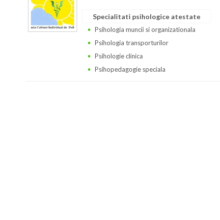
Specialitati psihologice atestate
Psihologia muncii si organizationala
Psihologia transporturilor
Psihologie clinica
Psihopedagogie speciala