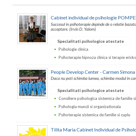
Cabinet individual de psihologie POMP
Succesul in psihoterapie depinde de o relatie bazat
acceptare. (Irvin D. Yalom)
Specialitati psihologice atestate
Psihologie clinica
Psihoterapie hipnoza clinica si terapie erick
People Develop Center - Carmen Simona
Daca nu poti schimba lumea, schimba modul in care 
Specialitati psihologice atestate
Consiliere psihologica sistemica de familie s
Psihologia muncii si organizationala
Psihoterapie sistemica de familie si cuplu
Tilita Maria Cabinet Individual de Psihol