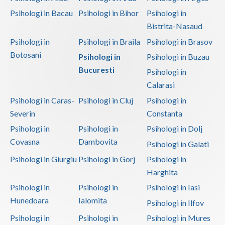
Psihologi in Bacau
Psihologi in Bihor
Psihologi in
Bistrita-Nasaud
Psihologi in
Psihologi in Braila
Psihologi in Brasov
Botosani
Psihologi in
Psihologi in Buzau
Bucuresti
Psihologi in
Calarasi
Psihologi in Caras-
Psihologi in Cluj
Psihologi in
Severin
Constanta
Psihologi in
Psihologi in
Psihologi in Dolj
Covasna
Dambovita
Psihologi in Galati
Psihologi in Giurgiu
Psihologi in Gorj
Psihologi in
Harghita
Psihologi in
Psihologi in
Psihologi in Iasi
Hunedoara
Ialomita
Psihologi in Ilfov
Psihologi in
Psihologi in
Psihologi in Mures