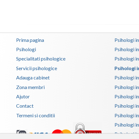
Prima pagina
Psihologi i
Psihologi
Psihologi i
Specialitati psihologice
Psihologi i
Servicii psihologice
Psihologi 
Adauga cabinet
Psihologi i
Zona membri
Psihologi i
Ajutor
Psihologi in
Contact
Psihologi i
Termeni si conditii
Psihologi in
Psihologi i
Psihologi in