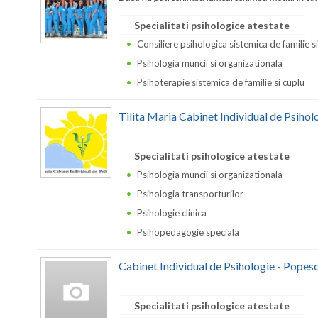
Specialitati psihologice atestate
Consiliere psihologica sistemica de familie s
Psihologia muncii si organizationala
Psihoterapie sistemica de familie si cuplu
Tilita Maria Cabinet Individual de Psihol
Specialitati psihologice atestate
Psihologia muncii si organizationala
Psihologia transporturilor
Psihologie clinica
Psihopedagogie speciala
Cabinet Individual de Psihologie - Popesc
Specialitati psihologice atestate