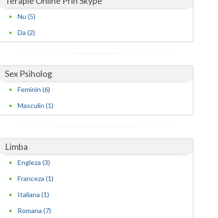
Terapie Online Prin Skype
Nu (5)
Da (2)
Sex Psiholog
Feminin (6)
Masculin (1)
Limba
Engleza (3)
Franceza (1)
Italiana (1)
Romana (7)