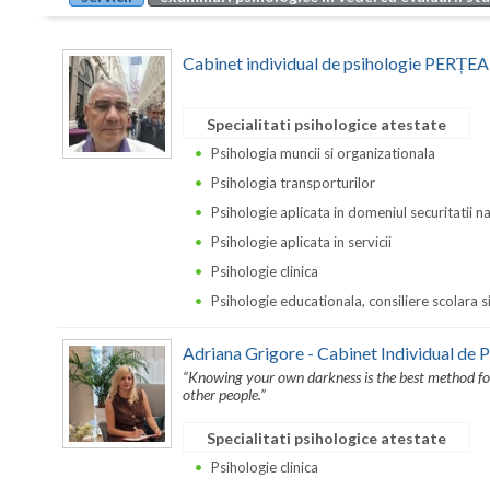
Cabinet individual de psihologie PER
Specialitati psihologice atestate
Psihologia muncii si organizationala
Psihologia transporturilor
Psihologie aplicata in domeniul securitatii n
Psihologie aplicata in servicii
Psihologie clinica
Psihologie educationala, consiliere scolara s
Adriana Grigore - Cabinet Individual de 
“Knowing your own darkness is the best method for
other people.”
Specialitati psihologice atestate
Psihologie clinica