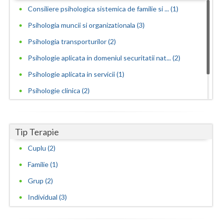
Consiliere psihologica sistemica de familie si ... (1)
Psihologia muncii si organizationala (3)
Psihologia transporturilor (2)
Psihologie aplicata in domeniul securitatii nat... (2)
Psihologie aplicata in servicii (1)
Psihologie clinica (2)
Psihologie educationala, consiliere scolara si ... (1)
Psihoterapie sistemica de familie si cuplu (1)
Tip Terapie
Cuplu (2)
Familie (1)
Grup (2)
Individual (3)