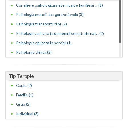
Consiliere psihologica sistemica de familie si ... (1)
Psihologia muncii si organizationala (3)
Psihologia transporturilor (2)
Psihologie aplicata in domeniul securitatii nat... (2)
Psihologie aplicata in servicii (1)
Psihologie clinica (2)
Psihologie educationala, consiliere scolara si ... (1)
Psihoterapie sistemica de familie si cuplu (1)
Tip Terapie
Cuplu (2)
Familie (1)
Grup (2)
Individual (3)