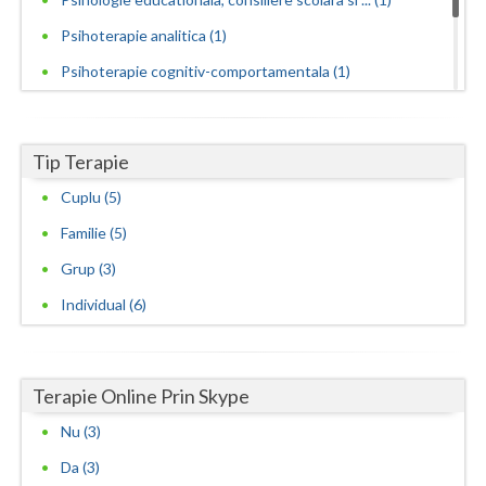
Psihoterapie analitica (1)
Psihoterapie cognitiv-comportamentala (1)
Psihoterapie familiala (1)
Psihoterapie psihanalitica (1)
Tip Terapie
Psihoterapie sistemica de familie si cuplu (1)
Cuplu (5)
Familie (5)
Grup (3)
Individual (6)
Terapie Online Prin Skype
Nu (3)
Da (3)