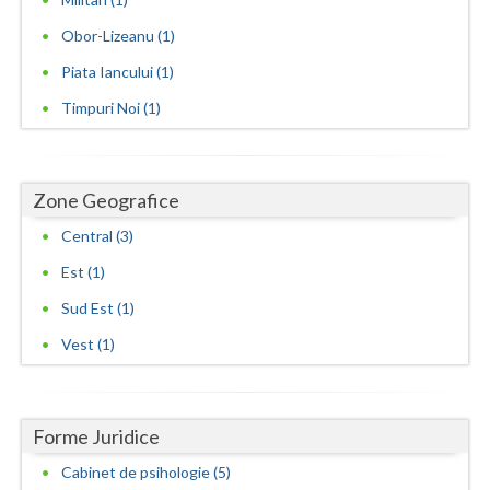
Obor-Lizeanu (1)
Piata Iancului (1)
Timpuri Noi (1)
Zone Geografice
Central (3)
Est (1)
Sud Est (1)
Vest (1)
Forme Juridice
Cabinet de psihologie (5)