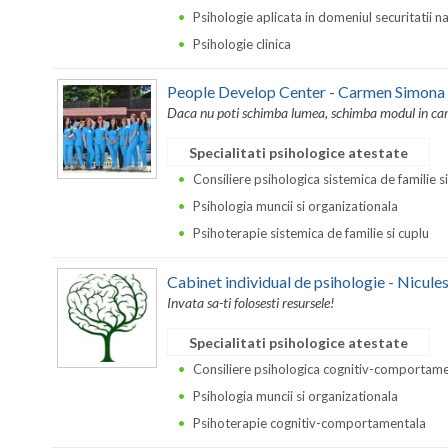
Psihologie aplicata in domeniul securitatii n
Psihologie clinica
People Develop Center - Carmen Simona
Daca nu poti schimba lumea, schimba modul in care 
Specialitati psihologice atestate
Consiliere psihologica sistemica de familie s
Psihologia muncii si organizationala
Psihoterapie sistemica de familie si cuplu
Cabinet individual de psihologie - Nicule
Invata sa-ti folosesti resursele!
Specialitati psihologice atestate
Consiliere psihologica cognitiv-comportam
Psihologia muncii si organizationala
Psihoterapie cognitiv-comportamentala