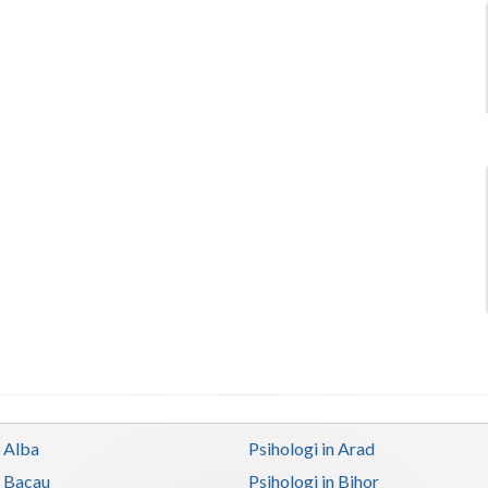
n Alba
Psihologi in Arad
n Bacau
Psihologi in Bihor