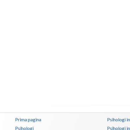
Prima pagina
Psihologi i
Psihologi
Psihologi i