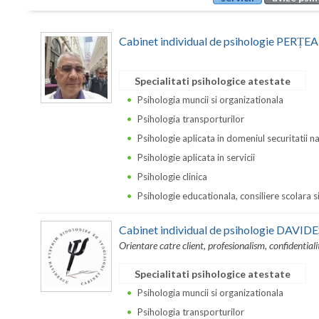
Cabinet individual de psihologie PER
Specialitati psihologice atestate
Psihologia muncii si organizationala
Psihologia transporturilor
Psihologie aplicata in domeniul securitatii n
Psihologie aplicata in servicii
Psihologie clinica
Psihologie educationala, consiliere scolara s
Cabinet individual de psihologie DAV
Orientare catre client, profesionalism, confidentiali
Specialitati psihologice atestate
Psihologia muncii si organizationala
Psihologia transporturilor