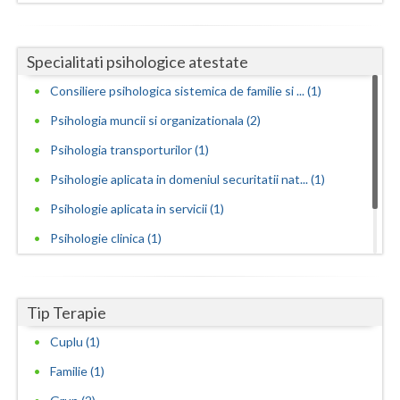
Specialitati psihologice atestate
Consiliere psihologica sistemica de familie si ... (1)
Psihologia muncii si organizationala (2)
Psihologia transporturilor (1)
Psihologie aplicata in domeniul securitatii nat... (1)
Psihologie aplicata in servicii (1)
Psihologie clinica (1)
Psihologie educationala, consiliere scolara si ... (1)
Psihoterapie sistemica de familie si cuplu (1)
Tip Terapie
Cuplu (1)
Familie (1)