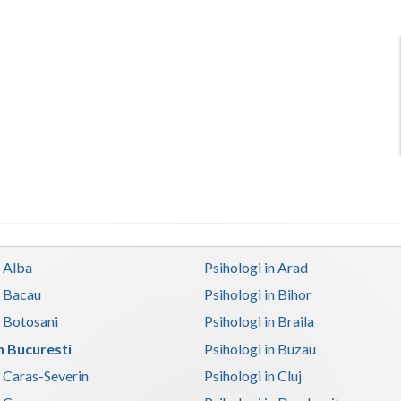
n Alba
Psihologi in Arad
n Bacau
Psihologi in Bihor
n Botosani
Psihologi in Braila
in Bucuresti
Psihologi in Buzau
n Caras-Severin
Psihologi in Cluj