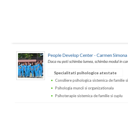
People Develop Center - Carmen Simona
Daca nu poti schimba lumea, schimba modul in care 
Specialitati psihologice atestate
Consiliere psihologica sistemica de familie s
Psihologia muncii si organizationala
Psihoterapie sistemica de familie si cuplu