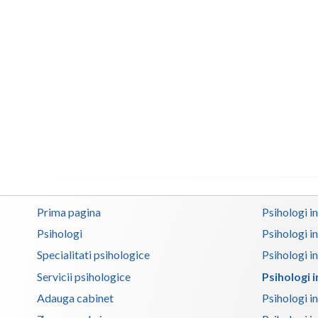
Prima pagina
Psihologi i
Psihologi
Psihologi i
Specialitati psihologice
Psihologi i
Servicii psihologice
Psihologi 
Adauga cabinet
Psihologi i