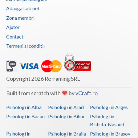
Adauga cabinet
Zona membri
Ajutor
Contact
Termeni si conditii
Copyright 2026 Reframing SRL
Built from scratch with
by
vCraft.ro
Psihologi in Alba
Psihologi in Arad
Psihologi in Arges
Psihologi in Bacau
Psihologi in Bihor
Psihologi in
Bistrita-Nasaud
Psihologi in
Psihologi in Braila
Psihologi in Brasov