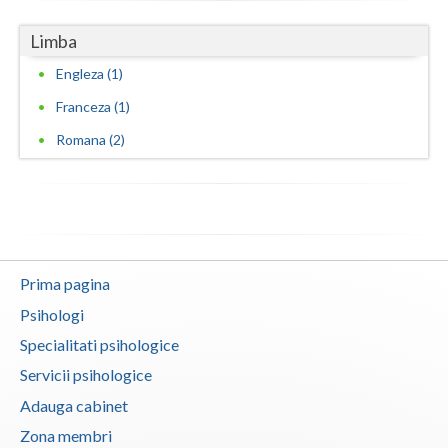
Evaluarea in scopul avizarii psihologice pentru... (1)
Limba
Evaluarea psihologica a personalului in vederea... (1)
Engleza (1)
Examinare psihologica in vederea autorizarii e... (1)
Franceza (1)
Examinare si avizare psihologica in vederea ang... (1)
Romana (2)
Examinare si avizare psihologica in vederea cal... (1)
Examinare si avizare psihologica in vederea ins... (1)
Examinare si avizare psihologica in vederea obt... (1)
Examinare si avizare psihologica in vederea obt... (1)
Prima pagina
Examinare si avizare psihologica in vederea obt... (1)
Psihologi
Examinare si avizare psihologica la angajare sa... (1)
Specialitati psihologice
Examinari psihologice in vederea evaluarii depr... (1)
Servicii psihologice
Examinari psihologice in vederea evaluarii star... (1)
Adauga cabinet
Examinari psihologice in vederea obtinerii cert... (1)
Zona membri