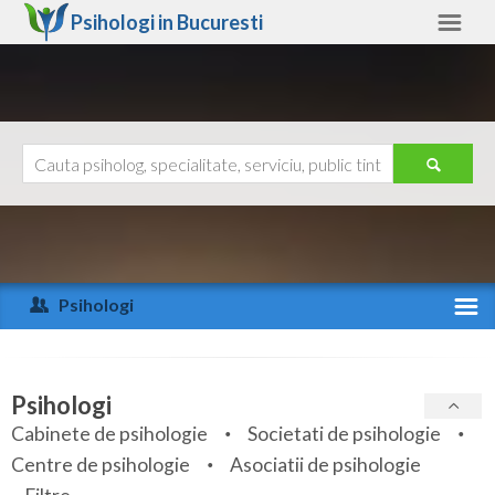
Psihologi in
Bucuresti
Bucuresti
Alte judete
Ajutor
Contact
Alba
Arad
Psihologi
Arges
Activitate recenta
Bacau
Specialitati
Psihologi
Bihor
Cabinete de psihologie
Societati de psihologie
Servicii
Centre de psihologie
Asociatii de psihologie
Bistrita-Nasaud
Articole