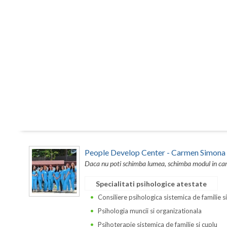
People Develop Center - Carmen Simona
Daca nu poti schimba lumea, schimba modul in care 
Specialitati psihologice atestate
Consiliere psihologica sistemica de familie s
Psihologia muncii si organizationala
Psihoterapie sistemica de familie si cuplu