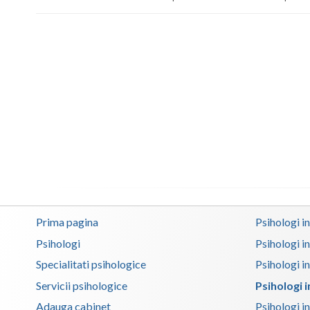
Prima pagina
Psihologi i
Psihologi
Psihologi i
Specialitati psihologice
Psihologi i
Servicii psihologice
Psihologi 
Adauga cabinet
Psihologi i