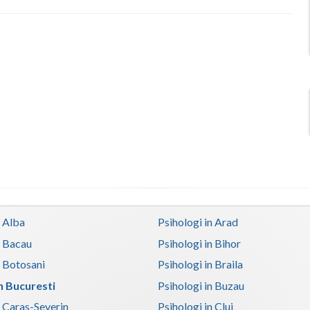
n Alba
Psihologi in Arad
n Bacau
Psihologi in Bihor
n Botosani
Psihologi in Braila
in Bucuresti
Psihologi in Buzau
n Caras-Severin
Psihologi in Cluj