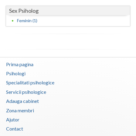
Vaslui
Sex Psiholog
Feminin (1)
Vrancea
Prima pagina
Psihologi
Specialitati psihologice
Servicii psihologice
Adauga cabinet
Zona membri
Ajutor
Contact