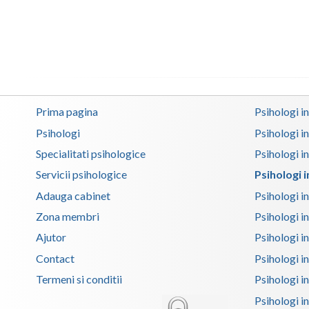
Prima pagina
Psihologi i
Psihologi
Psihologi i
Specialitati psihologice
Psihologi i
Servicii psihologice
Psihologi 
Adauga cabinet
Psihologi i
Zona membri
Psihologi i
Ajutor
Psihologi in
Contact
Psihologi i
Termeni si conditii
Psihologi in
Psihologi i