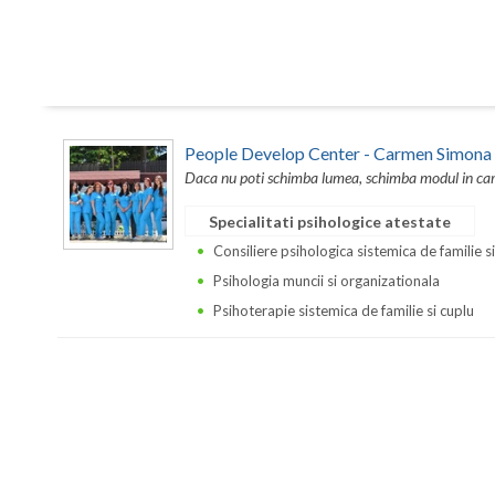
People Develop Center - Carmen Simona
Daca nu poti schimba lumea, schimba modul in care 
Specialitati psihologice atestate
Consiliere psihologica sistemica de familie s
Psihologia muncii si organizationala
Psihoterapie sistemica de familie si cuplu