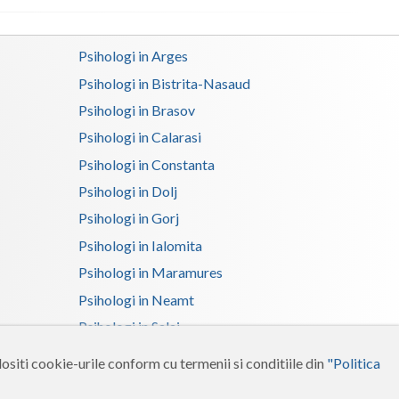
Psihologi in Arges
Psihologi in Bistrita-Nasaud
Psihologi in Brasov
Psihologi in Calarasi
Psihologi in Constanta
Psihologi in Dolj
Psihologi in Gorj
Psihologi in Ialomita
Psihologi in Maramures
Psihologi in Neamt
Psihologi in Salaj
Psihologi in Suceava
ositi cookie-urile conform cu termenii si conditiile din
"Politica
Psihologi in Tulcea