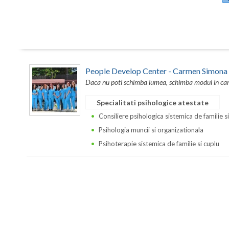
People Develop Center - Carmen Simona
Daca nu poti schimba lumea, schimba modul in care 
Specialitati psihologice atestate
Consiliere psihologica sistemica de familie s
Psihologia muncii si organizationala
Psihoterapie sistemica de familie si cuplu