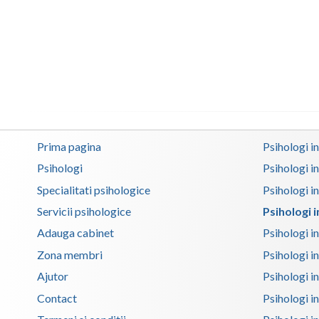
Prima pagina
Psihologi i
Psihologi
Psihologi i
Specialitati psihologice
Psihologi i
Servicii psihologice
Psihologi 
Adauga cabinet
Psihologi i
Zona membri
Psihologi i
Ajutor
Psihologi in
Contact
Psihologi i