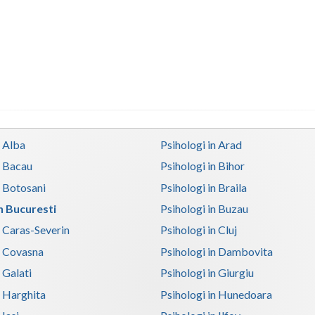
n Alba
Psihologi in Arad
n Bacau
Psihologi in Bihor
n Botosani
Psihologi in Braila
in Bucuresti
Psihologi in Buzau
n Caras-Severin
Psihologi in Cluj
n Covasna
Psihologi in Dambovita
 Galati
Psihologi in Giurgiu
n Harghita
Psihologi in Hunedoara