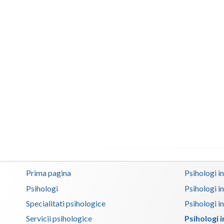
Prima pagina
Psihologi i
Psihologi
Psihologi i
Specialitati psihologice
Psihologi i
Servicii psihologice
Psihologi 