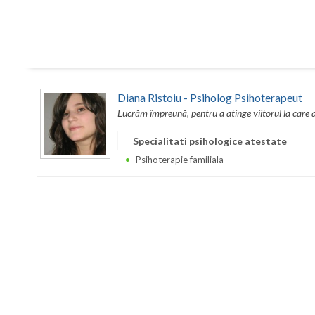
Diana Ristoiu - Psiholog Psihoterapeut
Lucrăm împreună, pentru a atinge viitorul la care a
Specialitati psihologice atestate
Psihoterapie familiala