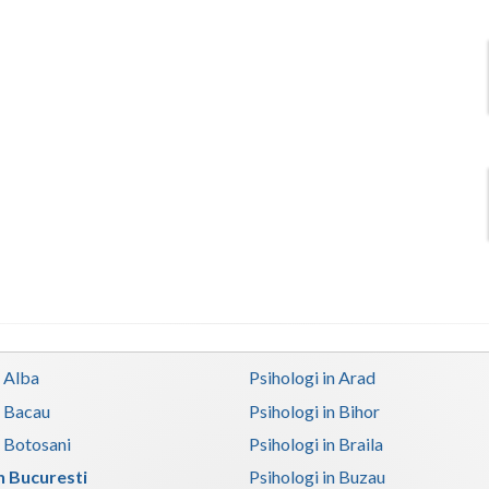
n Alba
Psihologi in Arad
n Bacau
Psihologi in Bihor
n Botosani
Psihologi in Braila
in Bucuresti
Psihologi in Buzau