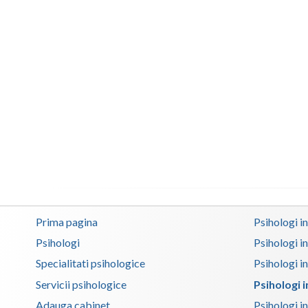
Prima pagina
Psihologi i
Psihologi
Psihologi i
Specialitati psihologice
Psihologi i
Servicii psihologice
Psihologi 
Adauga cabinet
Psihologi i