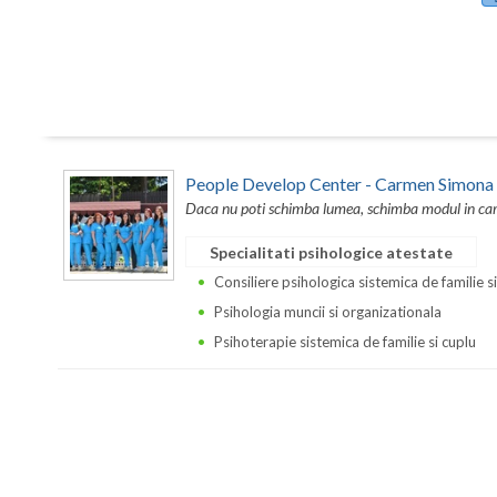
People Develop Center - Carmen Simona
Daca nu poti schimba lumea, schimba modul in care 
Specialitati psihologice atestate
Consiliere psihologica sistemica de familie s
Psihologia muncii si organizationala
Psihoterapie sistemica de familie si cuplu