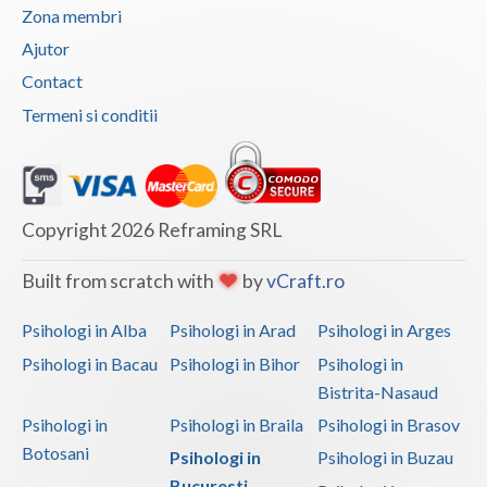
Zona membri
Ajutor
Contact
Termeni si conditii
Copyright 2026 Reframing SRL
Built from scratch with
by
vCraft.ro
Psihologi in Alba
Psihologi in Arad
Psihologi in Arges
Psihologi in Bacau
Psihologi in Bihor
Psihologi in
Bistrita-Nasaud
Psihologi in
Psihologi in Braila
Psihologi in Brasov
Botosani
Psihologi in
Psihologi in Buzau
Bucuresti