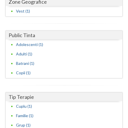
Zone Geografice
Neamt
Vest (1)
Olt
Prahova
Public Tinta
Salaj
Adolescenti (1)
Adulti (1)
Satu-Mare
Batrani (1)
Sibiu
Copii (1)
Suceava
Teleorman
Tip Terapie
Timis
Cuplu (1)
Tulcea
Familie (1)
Valcea
Grup (1)