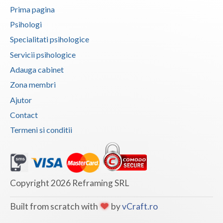
Prima pagina
Psihologi
Specialitati psihologice
Servicii psihologice
Adauga cabinet
Zona membri
Ajutor
Contact
Termeni si conditii
Copyright 2026 Reframing SRL
Built from scratch with
by
vCraft.ro