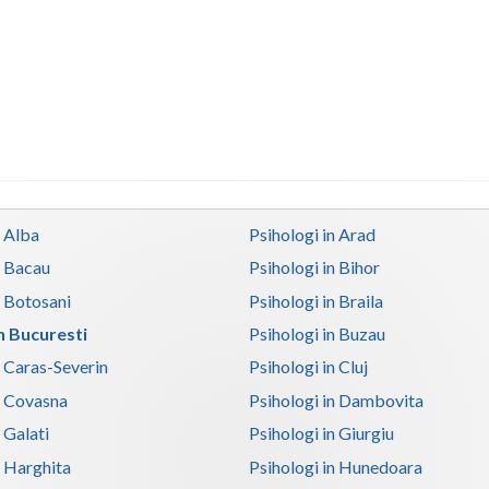
n Alba
Psihologi in Arad
n Bacau
Psihologi in Bihor
n Botosani
Psihologi in Braila
in Bucuresti
Psihologi in Buzau
n Caras-Severin
Psihologi in Cluj
n Covasna
Psihologi in Dambovita
 Galati
Psihologi in Giurgiu
n Harghita
Psihologi in Hunedoara