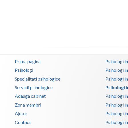
Prima pagina
Psihologi i
Psihologi
Psihologi i
Specialitati psihologice
Psihologi i
Servicii psihologice
Psihologi 
Adauga cabinet
Psihologi i
Zona membri
Psihologi i
Ajutor
Psihologi in
Contact
Psihologi i