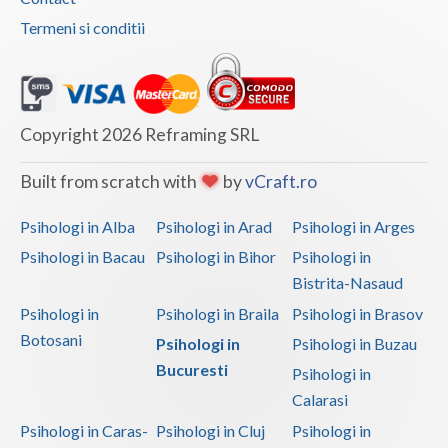
Termeni si conditii
Copyright 2026 Reframing SRL
Built from scratch with
by
vCraft.ro
Psihologi in Alba
Psihologi in Arad
Psihologi in Arges
Psihologi in Bacau
Psihologi in Bihor
Psihologi in
Bistrita-Nasaud
Psihologi in
Psihologi in Braila
Psihologi in Brasov
Botosani
Psihologi in
Psihologi in Buzau
Bucuresti
Psihologi in
Calarasi
Psihologi in Caras-
Psihologi in Cluj
Psihologi in