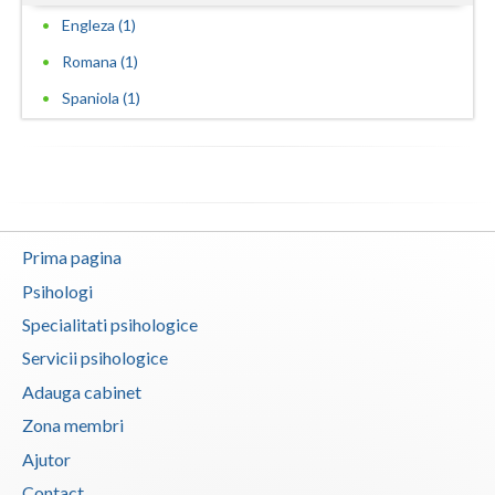
Engleza (1)
Vaslui
Romana (1)
Vrancea
Spaniola (1)
Prima pagina
Psihologi
Specialitati psihologice
Servicii psihologice
Adauga cabinet
Zona membri
Ajutor
Contact