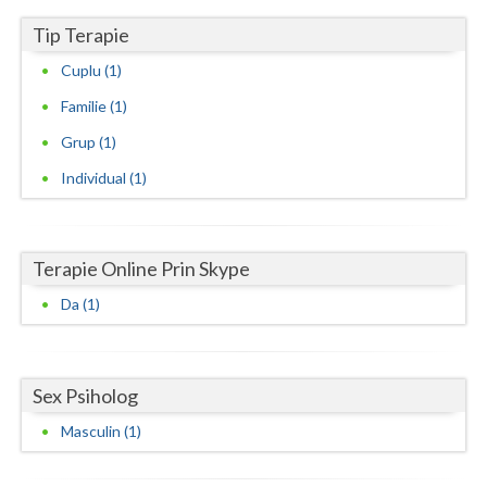
Vaslui
Tip Terapie
Cuplu (1)
Vrancea
Familie (1)
Grup (1)
Individual (1)
Terapie Online Prin Skype
Da (1)
Sex Psiholog
Masculin (1)