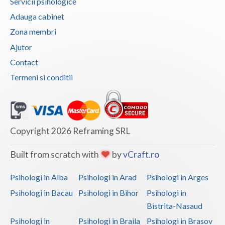
Servicii psihologice
Adauga cabinet
Zona membri
Ajutor
Contact
Termeni si conditii
Copyright 2026 Reframing SRL
Built from scratch with
by
vCraft.ro
Psihologi in Alba
Psihologi in Arad
Psihologi in Arges
Psihologi in Bacau
Psihologi in Bihor
Psihologi in
Bistrita-Nasaud
Psihologi in
Psihologi in Braila
Psihologi in Brasov