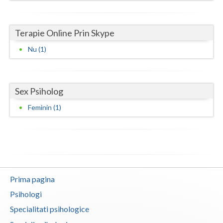
Vaslui
Terapie Online Prin Skype
Vrancea
Nu (1)
Sex Psiholog
Feminin (1)
Prima pagina
Psihologi
Specialitati psihologice