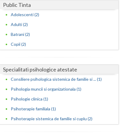
Public Tinta
Consilierea si asistarea cuplurilor care doresc... (2)
Satu-Mare
Adolescenti (2)
Consultanta psihologica pentru managementul
Sibiu
Adulti (2)
res... (1)
Batrani (2)
Suceava
Dezvoltare personala pentru adolescenti (1)
Copii (2)
Dezvoltare personala pentru psihologi, acredita...
Teleorman
(1)
Timis
Educatie parentala pentru parinti sau alte pers... (1)
Specialitati psihologice atestate
Tulcea
Evaluare psihologica periodica pentru beneficia...
Consiliere psihologica sistemica de familie si ... (1)
(1)
Valcea
Psihologia muncii si organizationala (1)
Evaluarea in scopul avizarii psihologice pentru... (1)
Vaslui
Psihologie clinica (1)
Evaluarea in scopul avizarii psihologice pentru... (1)
Vrancea
Psihoterapie familiala (1)
Evaluarea in scopul avizarii psihologice pentru... (1)
Psihoterapie sistemica de familie si cuplu (2)
Evaluarea psihologica a personalului in vederea... (1)
Examinare psihologica in vederea autorizarii e... (1)