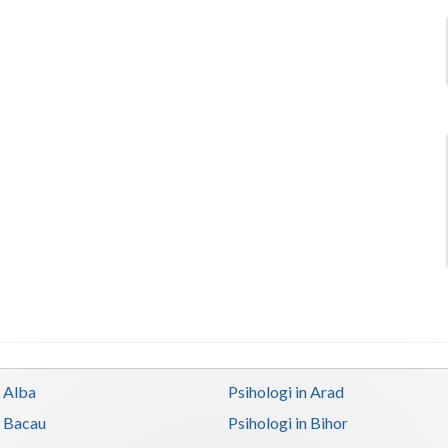
n Alba
Psihologi in Arad
n Bacau
Psihologi in Bihor