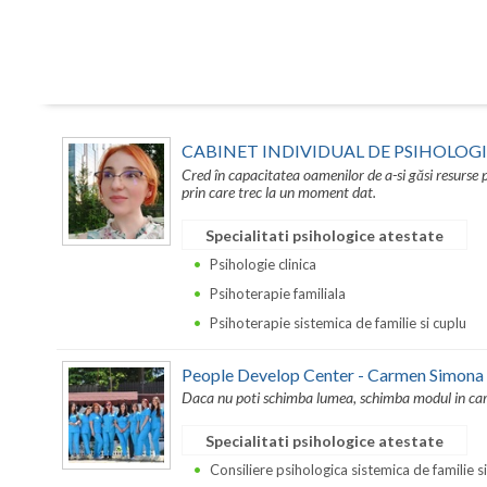
CABINET INDIVIDUAL DE PSIHOLO
Cred în capacitatea oamenilor de a-si găsi resurse p
prin care trec la un moment dat.
Specialitati psihologice atestate
Psihologie clinica
Psihoterapie familiala
Psihoterapie sistemica de familie si cuplu
People Develop Center - Carmen Simona
Daca nu poti schimba lumea, schimba modul in care 
Specialitati psihologice atestate
Consiliere psihologica sistemica de familie s