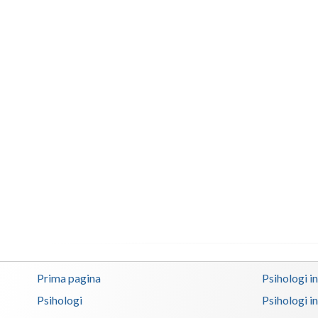
Prima pagina
Psihologi i
Psihologi
Psihologi i