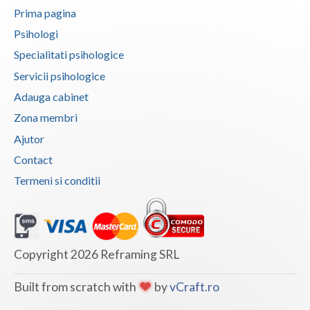
Prima pagina
Psihologi
Specialitati psihologice
Servicii psihologice
Adauga cabinet
Zona membri
Ajutor
Contact
Termeni si conditii
Copyright 2026 Reframing SRL
Built from scratch with
by
vCraft.ro