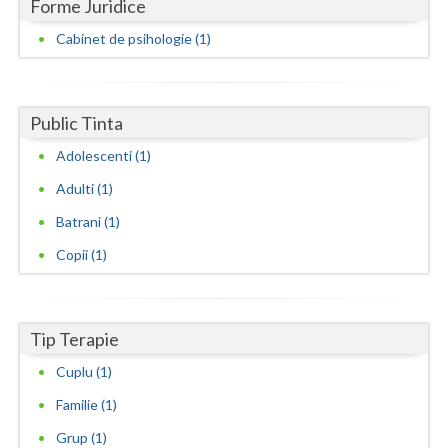
Forme Juridice
Neamt
Cabinet de psihologie (1)
Olt
Prahova
Public Tinta
Salaj
Adolescenti (1)
Adulti (1)
Satu-Mare
Batrani (1)
Sibiu
Copii (1)
Suceava
Teleorman
Tip Terapie
Timis
Cuplu (1)
Tulcea
Familie (1)
Valcea
Grup (1)