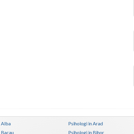
n Alba
Psihologi in Arad
n Bacau
Psihologi in Bihor