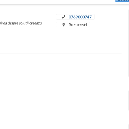
0769000747
rea despre solutii creeaza
Bucuresti