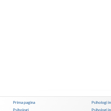
Prima pagina
Psihologi i
Psihologi
Psihologi i