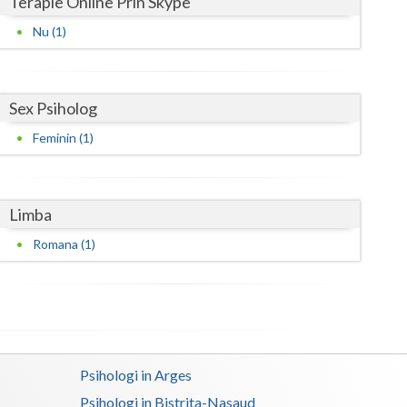
Terapie Online Prin Skype
Nu (1)
Sex Psiholog
Feminin (1)
Limba
Romana (1)
Psihologi in Arges
Psihologi in Bistrita-Nasaud