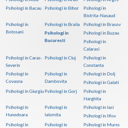
Psihologi in Bacau
Psihologi in Bihor
Psihologi in
Bistrita-Nasaud
Psihologi in
Psihologi in Braila
Psihologi in Brasov
Botosani
Psihologi in
Psihologi in Buzau
Bucuresti
Psihologi in
Calarasi
Psihologi in Caras-
Psihologi in Cluj
Psihologi in
Severin
Constanta
Psihologi in
Psihologi in
Psihologi in Dolj
Covasna
Dambovita
Psihologi in Galati
Psihologi in Giurgiu
Psihologi in Gorj
Psihologi in
Harghita
Psihologi in
Psihologi in
Psihologi in Iasi
Hunedoara
Ialomita
Psihologi in Ilfov
Psihologi in
Psihologi in
Psihologi in Mures