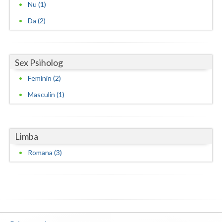
Nu (1)
Terapie suportiva pentru persoane dependente de...
Da (2)
(1)
Terapii de scurta durata (1)
Sex Psiholog
Feminin (2)
Masculin (1)
Limba
Romana (3)