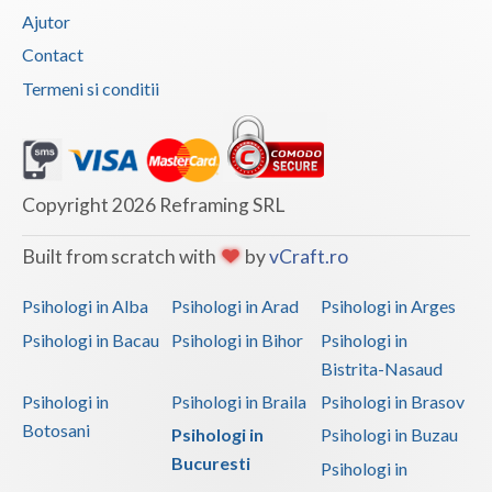
Ajutor
Contact
Termeni si conditii
Copyright 2026 Reframing SRL
Built from scratch with
by
vCraft.ro
Psihologi in Alba
Psihologi in Arad
Psihologi in Arges
Psihologi in Bacau
Psihologi in Bihor
Psihologi in
Bistrita-Nasaud
Psihologi in
Psihologi in Braila
Psihologi in Brasov
Botosani
Psihologi in
Psihologi in Buzau
Bucuresti
Psihologi in