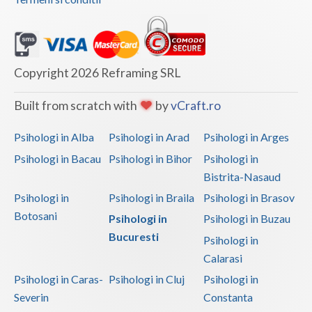
Copyright 2026 Reframing SRL
Built from scratch with
by
vCraft.ro
Psihologi in Alba
Psihologi in Arad
Psihologi in Arges
Psihologi in Bacau
Psihologi in Bihor
Psihologi in
Bistrita-Nasaud
Psihologi in
Psihologi in Braila
Psihologi in Brasov
Botosani
Psihologi in
Psihologi in Buzau
Bucuresti
Psihologi in
Calarasi
Psihologi in Caras-
Psihologi in Cluj
Psihologi in
Severin
Constanta