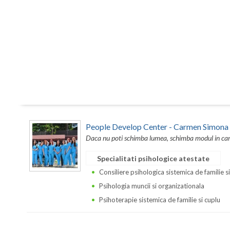
People Develop Center - Carmen Simona
Daca nu poti schimba lumea, schimba modul in care 
Specialitati psihologice atestate
Consiliere psihologica sistemica de familie s
Psihologia muncii si organizationala
Psihoterapie sistemica de familie si cuplu