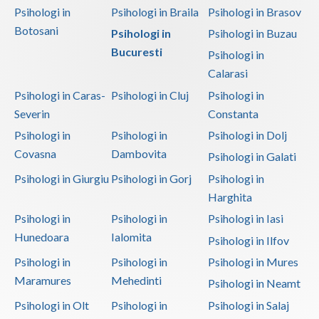
Psihologi in
Psihologi in Braila
Psihologi in Brasov
Botosani
Psihologi in
Psihologi in Buzau
Bucuresti
Psihologi in
Calarasi
Psihologi in Caras-
Psihologi in Cluj
Psihologi in
Severin
Constanta
Psihologi in
Psihologi in
Psihologi in Dolj
Covasna
Dambovita
Psihologi in Galati
Psihologi in Giurgiu
Psihologi in Gorj
Psihologi in
Harghita
Psihologi in
Psihologi in
Psihologi in Iasi
Hunedoara
Ialomita
Psihologi in Ilfov
Psihologi in
Psihologi in
Psihologi in Mures
Maramures
Mehedinti
Psihologi in Neamt
Psihologi in Olt
Psihologi in
Psihologi in Salaj